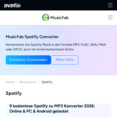
MusicFab
MusicFab Spotify Converter
Konvertieren Sie Spotify-Musik in die Formate MP3, FLAC, WAV, M4A
oder OPUS, auch mit einem kostenlosen Konto.
Kostenlos Downloaden
Mehr Infos
Home
/
Ressourcen
/
Spotify
Spotify
9 kostenlose Spotify zu MP3 Konverter 2026:
Online & PC & Android getestet